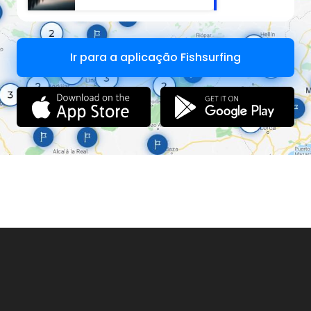
Ir para a aplicação Fishsurfing