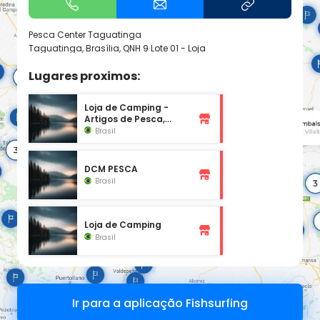
Pesca Center Taguatinga
Taguatinga, Brasília, QNH 9 Lote 01 - Loja
Lugares proximos:
Loja de Camping -
Artigos de Pesca,
Camping e Lazer
Brasil
DCM PESCA
Brasil
Loja de Camping
Brasil
Ir para a aplicação Fishsurfing