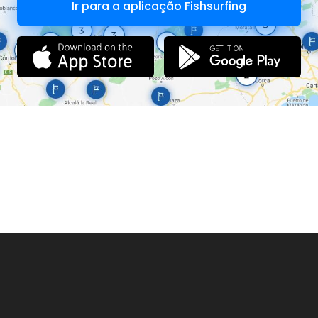
Ir para a aplicação Fishsurfing