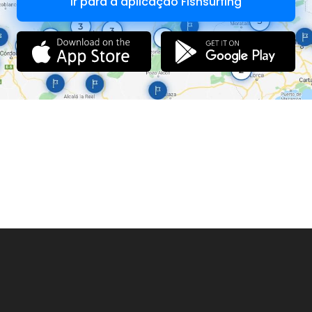
Ir para a aplicação Fishsurfing