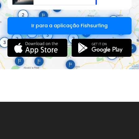
Ir para a aplicação Fishsurfing