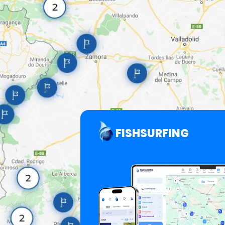
FISHSURFING