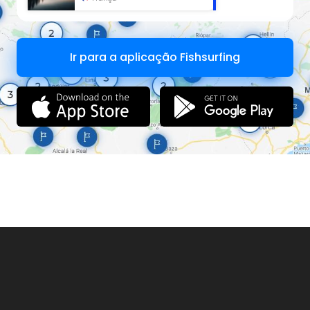
Ir para a aplicação Fishsurfing