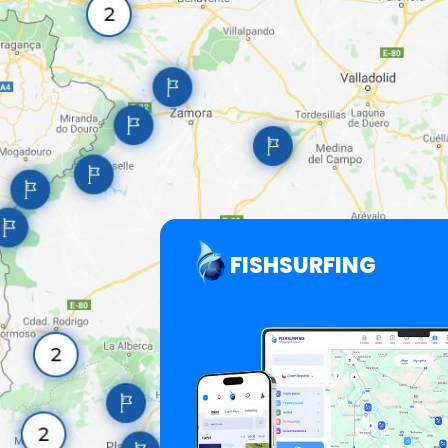
FISHSURFING