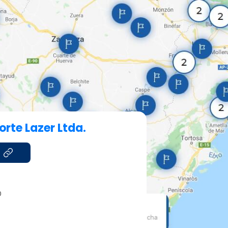
rte Lazer Ltda.
0