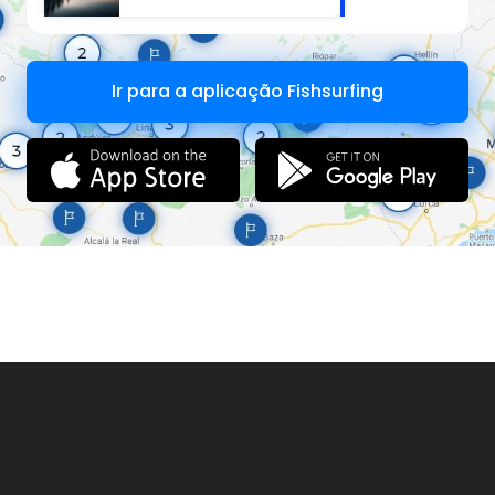
Ir para a aplicação Fishsurfing