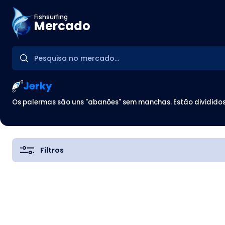
Fishsurfing
Mercado
Jerky
Os palermas são uns "abanões" sem manchas. Estão divididos 
Filtros