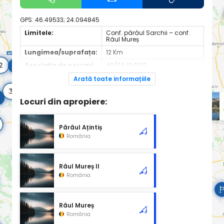
GPS:
46.49533; 24.094845
Limitele:
Conf. pârâul Sarchii – conf.
Râul Mureș
Lungimea/suprafața:
12 Km
Asociația de pescari
40/24.10.2017
recreativi
contractantă:
Arată toate informațiile
Site de informații:
http://ajvpsmures.ro
Locuri din apropiere:
Pârâul Ațintiș
România
Râul Mureș II
România
Râul Mureș
România