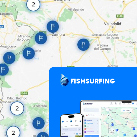
FISHSURFING