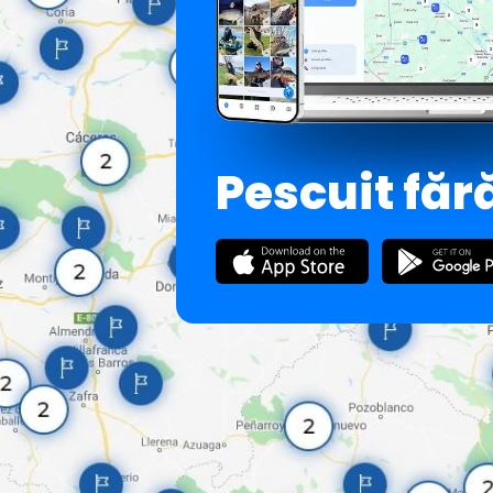
Pescuit făr