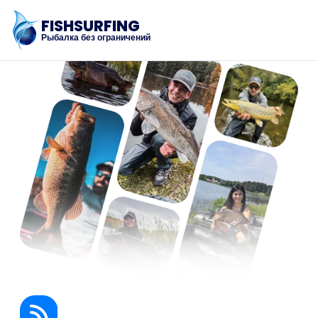
FISHSURFING
Рыбалка без ограничений
Регистрация
Главная
Блог
О приложении
Fishsurfing