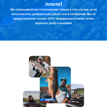
ловли!
Мы показываем местоположение только в том случае, если
пользователь добровольно указал его в сообщении. Мы не
предоставляем точные GPS-координаты уловов, чтобы
защитить рыбу и рыбаков.