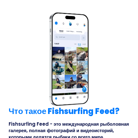
Что такое Fishsurfing Feed?
Fishsurfing Feed - это международная рыболовная
галерея, полная фотографий и видеоисторий,
которыми делятся рыбаки со всего мира.