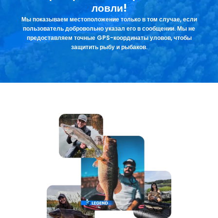
ловли!
Мы показываем местоположение только в том случае, если
пользователь добровольно указал его в сообщении. Мы не
предоставляем точные GPS-координаты уловов, чтобы
защитить рыбу и рыбаков.