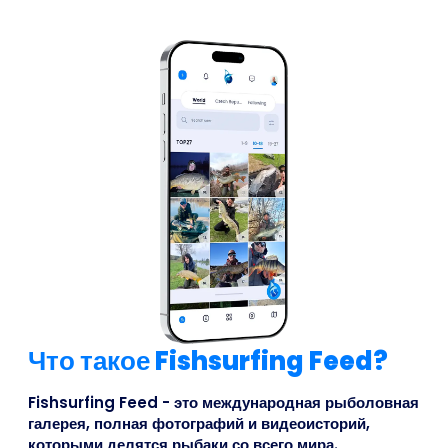
Что такое Fishsurfing Feed?
Fishsurfing Feed - это международная рыболовная
галерея, полная фотографий и видеоисторий,
которыми делятся рыбаки со всего мира.