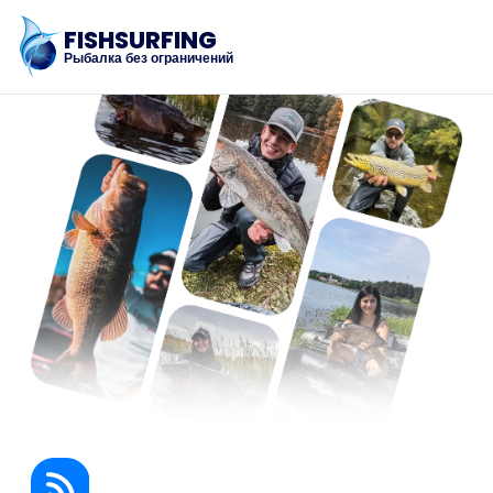
FISHSURFING
Рыбалка без ограничений
Регистрация
Главная
Блог
О приложении
Fishsurfing