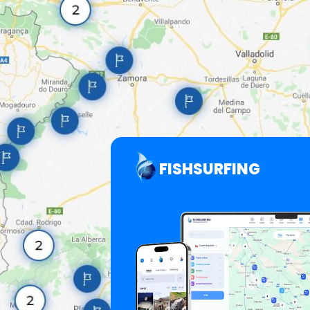
FISHSURFING