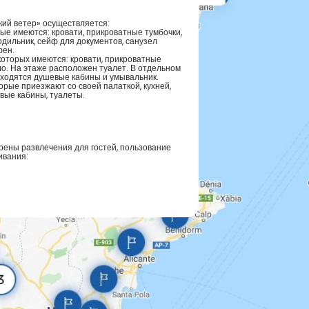
ий ветер» осуществляется:
рые имеются: кровати, прикроватные тумбочки,
лодильник, сейф для документов, санузел
фен.
которых имеются: кровати, прикроватные
ло. На этаже расположен туалет. В отдельном
ходятся душевые кабины и умывальник.
торые приезжают со своей палаткой, кухней,
ые кабины, туалеты.
ены развлечения для гостей, пользование
ивания: