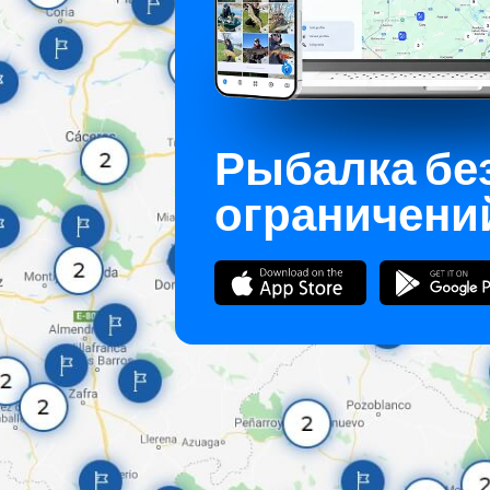
Рыбалка бе
ограничени