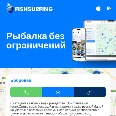
FISHSURFING
Рыбалка без
ограничений
Бобровец
Снять дом на новый год и рождество .Приглашаем в
гости.Снять дом с беседкой и мангалом,а так же русской баней
на участке с вековыми соснами.База отдыха расположена в
тихом и уютном месте Тверской обл., в 11 километрах от г.