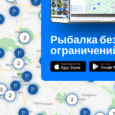
Рыбалка бе
ограничени