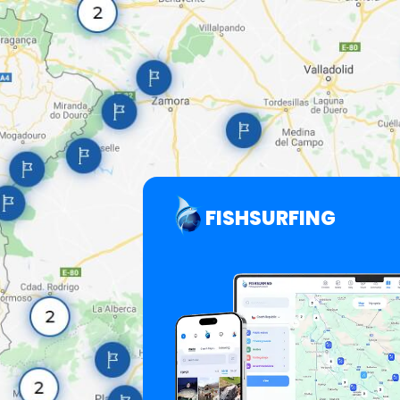
FISHSURFING