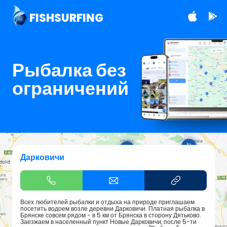
FISHSURFING
Рыбалка без
ограничений
Дарковичи
Всех любителей рыбалки и отдыха на природе приглашаем
посетить водоем возле деревни Дарковичи. Платная рыбалка в
Брянске совсем рядом - в 5 км от Брянска в сторону Дятьково.
Заезжаем в населенный пункт Новые Дарковичи, после 5-ти