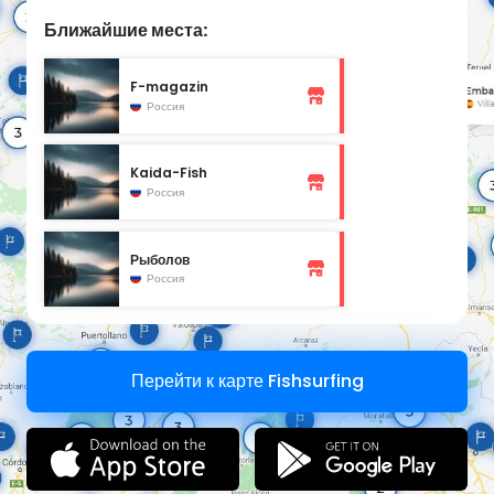
Ближайшие места:
F-magazin
Россия
Kaida-Fish
Россия
Рыболов
Россия
Перейти к карте Fishsurfing