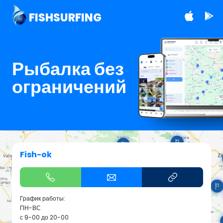
FISHSURFING
Рыбалка без
ограничений
Fish-ok
График работы:
ПН-ВС
с 9-00 до 20-00