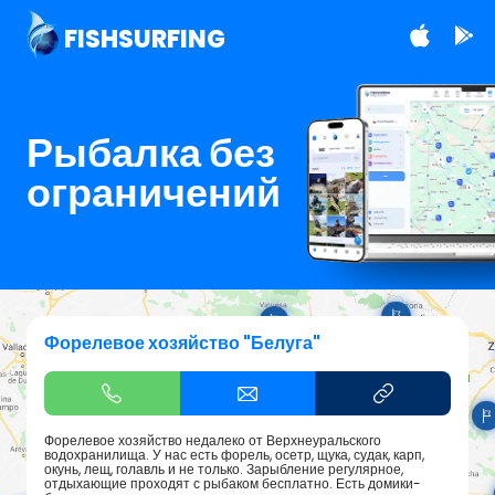
FISHSURFING
Рыбалка без
ограничений
Форелевое хозяйство "Белуга"
Форелевое хозяйство недалеко от Верхнеуральского
водохранилища. У нас есть форель, осетр, щука, судак, карп,
окунь, лещ, голавль и не только. Зарыбление регулярное,
отдыхающие проходят с рыбаком бесплатно. Есть домики-