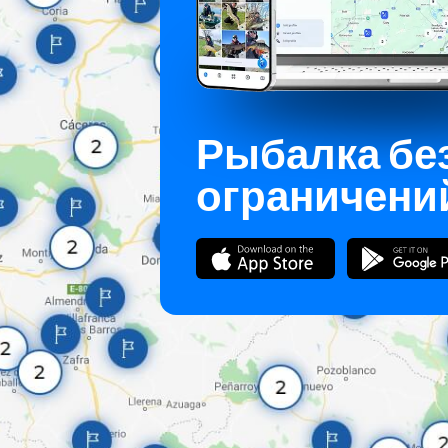
Рыбалка бе
ограничени