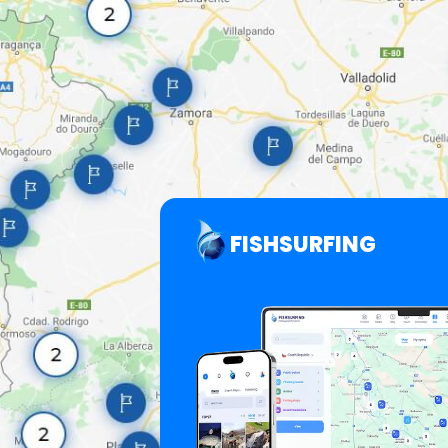
FISHSURFING