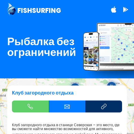
FISHSURFING
Рыбалка без
ограничений
Клуб загородного отдыха
Клуб загородного отдыха в станице Северская – это место, где
вы сможете найти множество возможностей для активного,