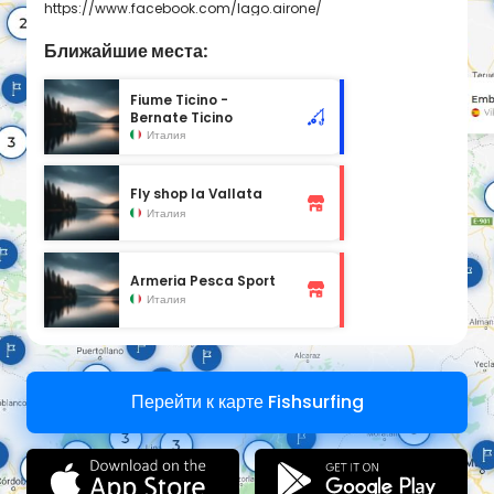
https://www.facebook.com/lago.airone/
Ближайшие места:
Fiume Ticino -
Bernate Ticino
Италия
Fly shop la Vallata
Италия
Armeria Pesca Sport
Италия
Перейти к карте Fishsurfing