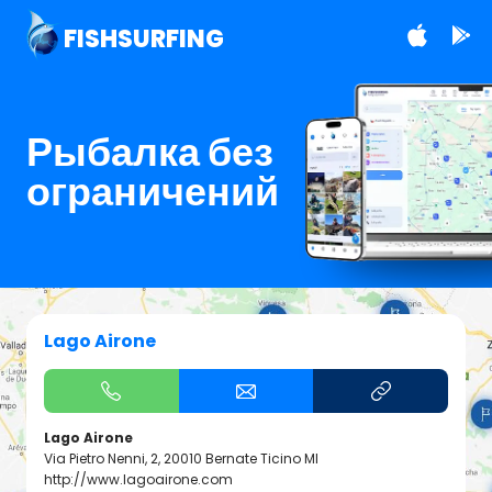
FISHSURFING
Рыбалка без
ограничений
Lago Airone
Lago Airone
Via Pietro Nenni, 2, 20010 Bernate Ticino MI
http://www.lagoairone.com