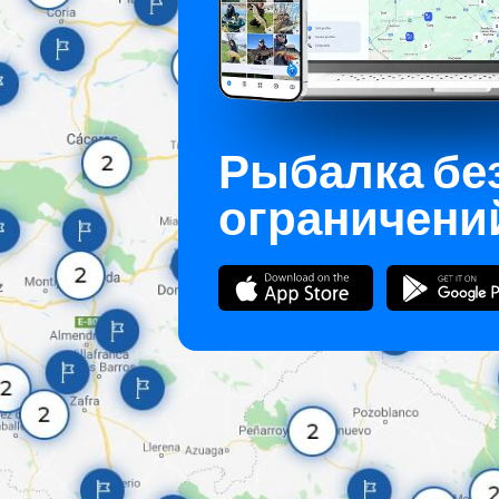
Рыбалка бе
ограничени