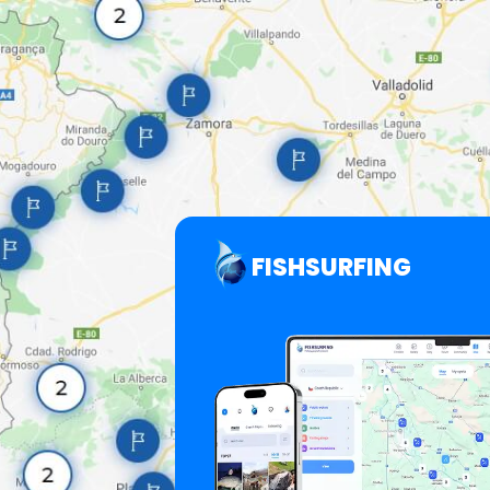
FISHSURFING