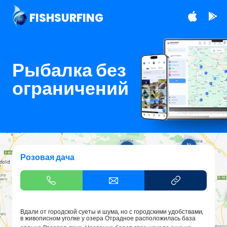
FISHSURFING
Рыбалка без
ограничений
Розовая дача
Вдали от городской суеты и шума, но с городскими удобствами,
в живописном уголке у озера Отрадное расположилась база