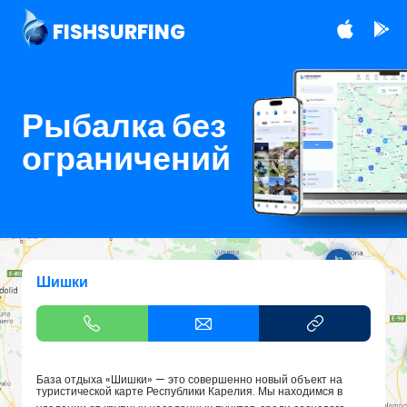
FISHSURFING
Рыбалка без
ограничений
Шишки
База отдыха «Шишки» — это совершенно новый объект на
туристической карте Республики Карелия. Мы находимся в