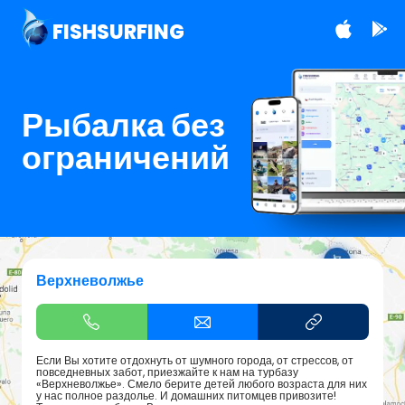
FISHSURFING
Рыбалка без
ограничений
Верхневолжье
Если Вы хотите отдохнуть от шумного города, от стрессов, от
повседневных забот, приезжайте к нам на турбазу
«Верхневолжье». Смело берите детей любого возраста для них
у нас полное раздолье. И домашних питомцев привозите!