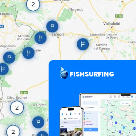
FISHSURFING