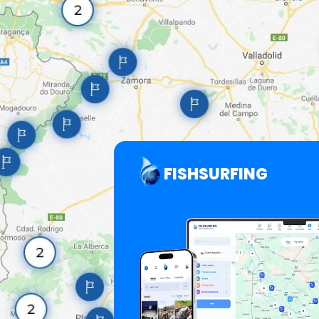
FISHSURFING