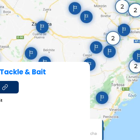
Tackle & Bait
it