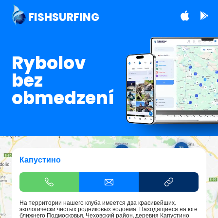
FISHSURFING
Rybolov
bez
obmedzení
Капустино
На территории нашего клуба имеется два красивейших,
экологически чистых родниковых водоёма. Находящиеся на юге
ближнего Подмосковья, Чеховский район, деревня Капустино.