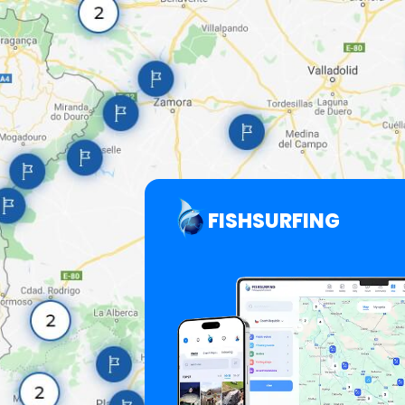
FISHSURFING