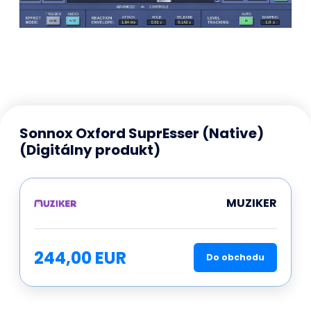
Sonnox Oxford SuprEsser (Native)
(Digitálny produkt)
MUZIKER
244,00 EUR
Do obchodu