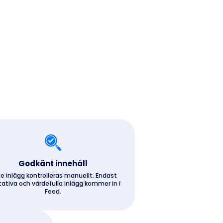
Godkänt innehåll
je inlägg kontrolleras manuellt. Endast
itativa och värdefulla inlägg kommer in i
Feed.