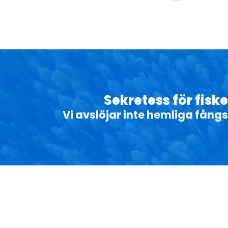
Sekretess för fisk
Vi avslöjar inte hemliga fångs