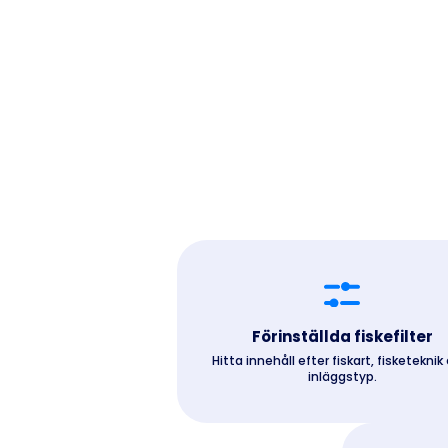
Förinställda fiskefilter
Hitta innehåll efter fiskart, fisketeknik 
inläggstyp.