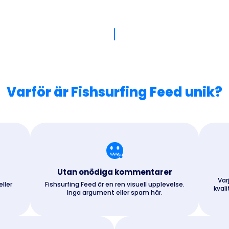
Varför är Fishsurfing Feed unik?
Utan onödiga kommentarer
Var
eller
Fishsurfing Feed är en ren visuell upplevelse.
kval
Inga argument eller spam här.