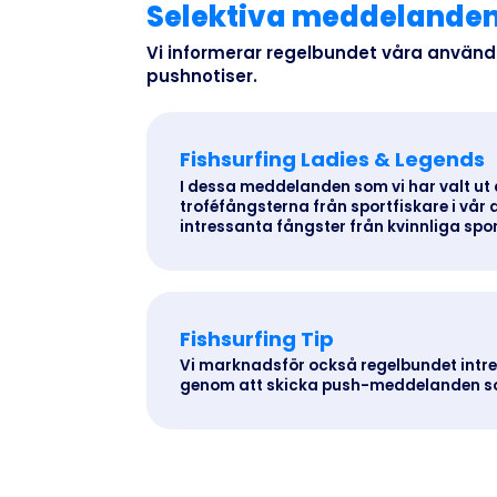
Selektiva meddelande
Vi informerar regelbundet våra använ
pushnotiser.
Fishsurfing Ladies & Legends
I dessa meddelanden som vi har valt ut 
troféfångsterna från sportfiskare i vår 
intressanta fångster från kvinnliga spor
Fishsurfing Tip
Vi marknadsför också regelbundet intre
genom att skicka push-meddelanden som