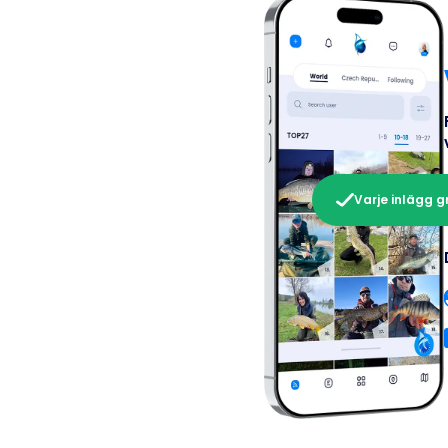
Varje inlägg g