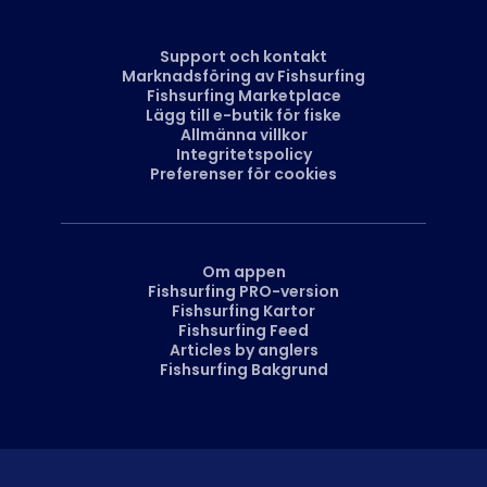
Support och kontakt
Marknadsföring av Fishsurfing
Fishsurfing Marketplace
Lägg till e-butik för fiske
Allmänna villkor
Integritetspolicy
Preferenser för cookies
Om appen
Fishsurfing PRO-version
Fishsurfing Kartor
Fishsurfing Feed
Articles by anglers
Fishsurfing Bakgrund