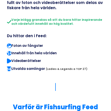
fullt av foton och videoberättelser som delas av
fiskare från hela världen.
Varje inlägg granskas så att du bara hittar inspirerande
och värdefullt innehåll av hög kvalitet.
Du hittar den i Feed:
Foton av fångster
Innehåll från hela världen
Videoberättelser
Utvalda samlingar
(Ladies & Legends a TOP 27)
Varför är Fishsurfing Feed