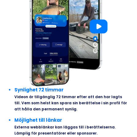
Synlighet 72 timmar
Videon är tillgänglig 72 timmar efter att den har lagts
till. Vem som helst kan spara sin berättelse i sin profil för
att hålla den permanent synlig.
Möjlighet till länkar
Externa webblänkar kan läggas till i berättelserna.
Lämplig för presentatörer eller sponsorer.