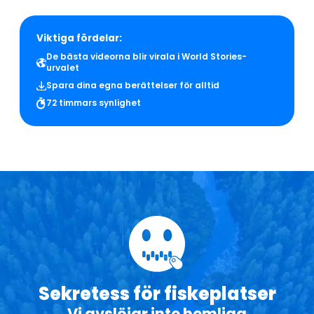
Viktiga fördelar:
De bästa videorna blir virala i World Stories-
urvalet
Spara dina egna berättelser för alltid
72 timmars synlighet
Sekretess för fiskeplatser
Vi avslöjar inte hemliga