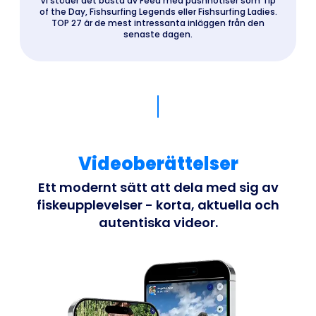
Vi stöder det bästa av Feed med pushnotiser som Tip
of the Day, Fishsurfing Legends eller Fishsurfing Ladies.
TOP 27 är de mest intressanta inläggen från den
senaste dagen.
Videoberättelser
Ett modernt sätt att dela med sig av
fiskeupplevelser - korta, aktuella och
autentiska videor.