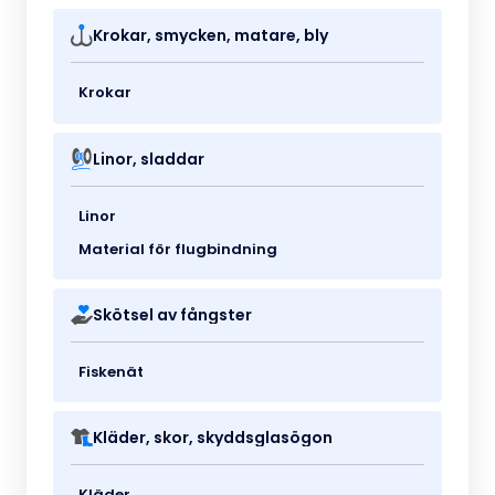
Krokar, smycken, matare, bly
Krokar
Linor, sladdar
Linor
Material för flugbindning
Skötsel av fångster
Fiskenät
Kläder, skor, skyddsglasögon
Kläder