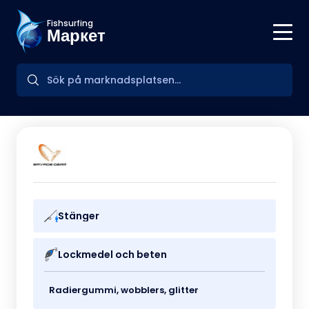
Fishsurfing
Маркет
Stänger
Lockmedel och beten
Radiergummi, wobblers, glitter