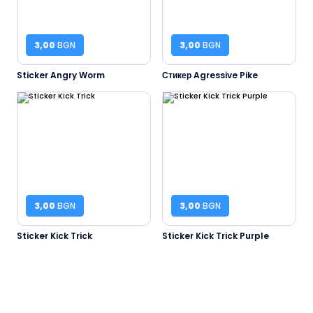
3,00
BGN
3,00
BGN
Sticker Angry Worm
Стикер Agressive Pike
3,00
BGN
3,00
BGN
Sticker Kick Trick
Sticker Kick Trick Purple