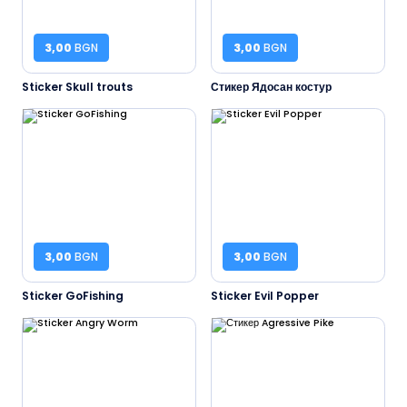
3,00
BGN
3,00
BGN
Sticker Skull trouts
Стикер Ядосан костур
3,00
BGN
3,00
BGN
Sticker GoFishing
Sticker Evil Popper