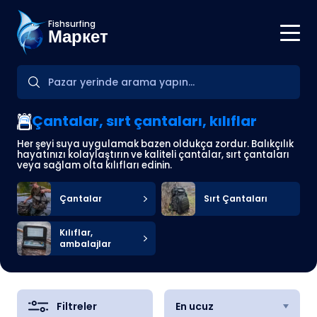
Fishsurfing
Маркет
Çantalar, sırt çantaları, kılıflar
Her şeyi suya uygulamak bazen oldukça zordur. Balıkçılık
hayatınızı kolaylaştırın ve kaliteli çantalar, sırt çantaları
veya sağlam olta kılıfları edinin.
Çantalar
Sırt Çantaları
Kılıflar,
ambalajlar
Filtreler
En ucuz