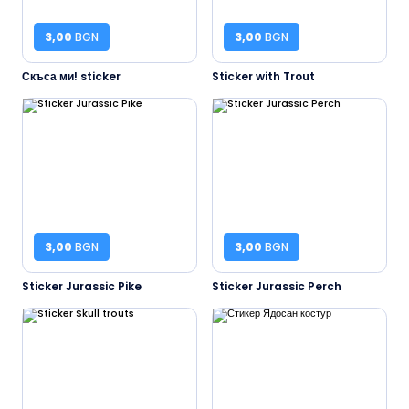
3,00
BGN
3,00
BGN
Скъса ми! sticker
Sticker with Trout
3,00
BGN
3,00
BGN
Sticker Jurassic Pike
Sticker Jurassic Perch