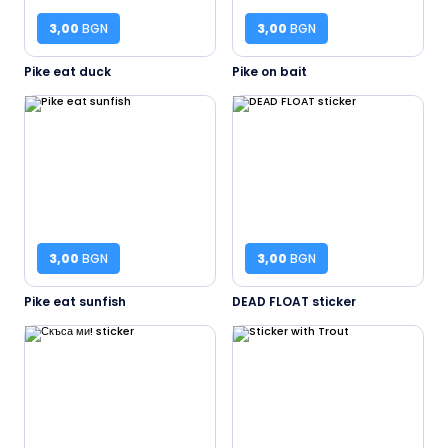
3,00
BGN
3,00
BGN
Pike eat duck
Pike on bait
3,00
BGN
3,00
BGN
Pike eat sunfish
DEAD FLOAT sticker