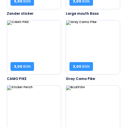
3,00
BGN
3,00
BGN
Zander sticker
Large mouth Bass
3,00
BGN
3,00
BGN
CAMO PIKE
Gray Camo Pike