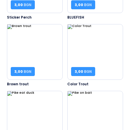
3,00
BGN
3,00
BGN
Sticker Perch
BLUEFISH
3,00
BGN
3,00
BGN
Brown trout
Color Trout