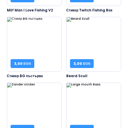
Milf Man I Love Fishing V2
Стикер Twitch Fishing Box
3,00
BGN
3,00
BGN
Стикер BG пъстърва
Beard Scull