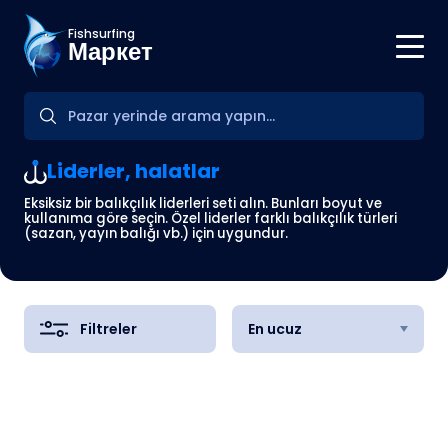
Fishsurfing
Маркет
Liderler, halatlar
Eksiksiz bir balıkçılık liderleri seti alın. Bunları boyut ve
kullanıma göre seçin. Özel liderler farklı balıkçılık türleri
(sazan, yayın balığı vb.) için uygundur.
Filtreler
En ucuz