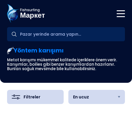
Fishsurfing
Маркет
Yöntem karışımı
Metot karışımı mükemmel kalitede içeriklere önem verir.
Karışımlar, boilies gibi benzer karışımlardan hazırlanır.
Bunları soğuk mevsimde bile kullanabilirsiniz.
Filtreler
En ucuz