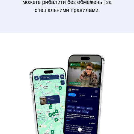
можете рибалити без обмежень і за
спеціальними правилами.