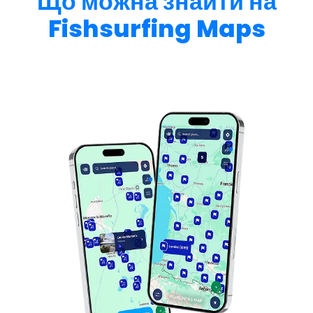
Що можна знайти на
Fishsurfing Maps