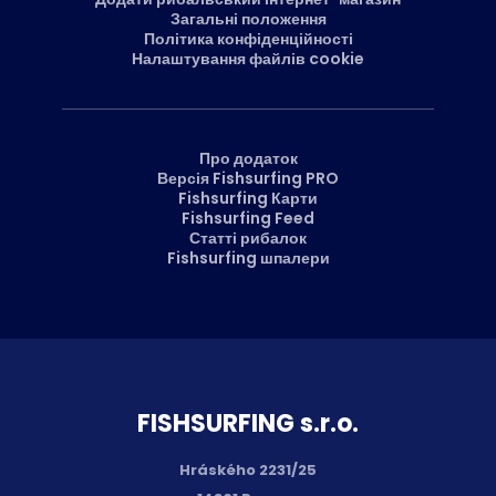
Загальні положення
Політика конфіденційності
Налаштування файлів cookie
Про додаток
Версія Fishsurfing PRO
Fishsurfing Карти
Fishsurfing Feed
Статті рибалок
Fishsurfing шпалери
FISH­SURFING s.r.o.
Hráského 2231/25