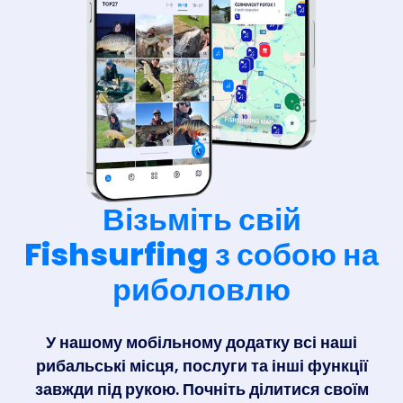
Візьміть свій
Fishsurfing з собою на
риболовлю
У нашому мобільному додатку всі наші
рибальські місця, послуги та інші функції
завжди під рукою. Почніть ділитися своїм