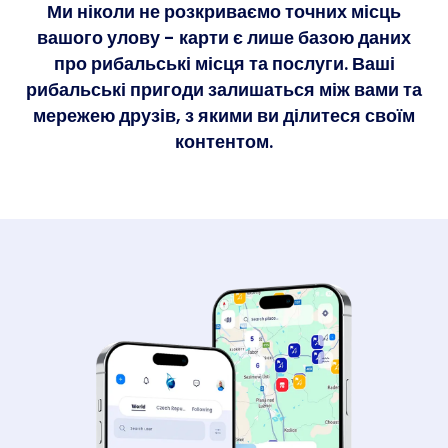
Ми ніколи не розкриваємо точних місць
вашого улову - карти є лише базою даних
про рибальські місця та послуги. Ваші
рибальські пригоди залишаться між вами та
мережею друзів, з якими ви ділитеся своїм
контентом.