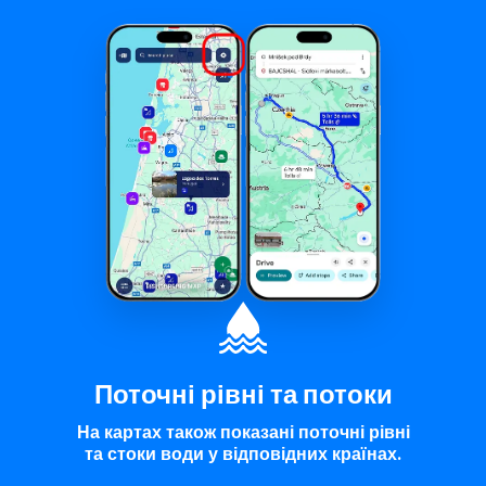
Поточні рівні та потоки
На картах також показані поточні рівні
та стоки води у відповідних країнах.