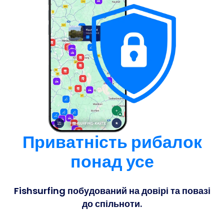
Приватність рибалок
понад усе
Fishsurfing побудований на довірі та повазі
до спільноти.