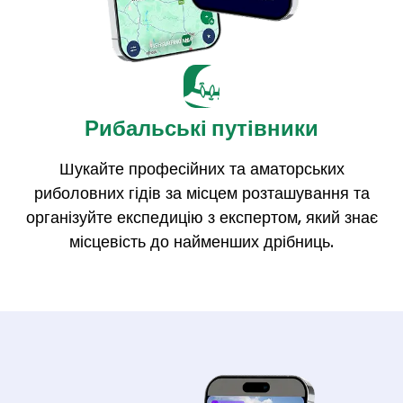
Рибальські путівники
Шукайте професійних та аматорських
риболовних гідів за місцем розташування та
організуйте експедицію з експертом, який знає
місцевість до найменших дрібниць.