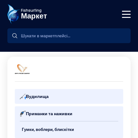
Fishsurfing
Маркет
Вудилища
Приманки та наживки
Гумки, воблери, блискітки