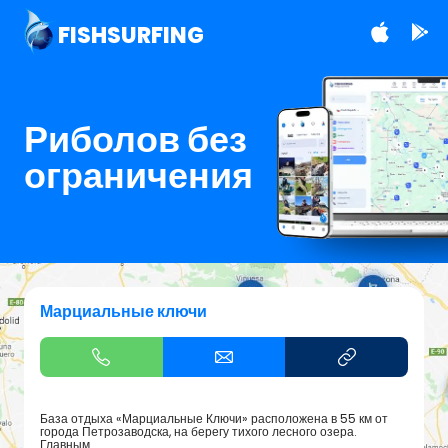
FISHSURFING
Риболов без
ограничения
Марциальные ключи
База отдыха «Марциальные Ключи» расположена в 55 км от
города Петрозаводска, на берегу тихого лесного озера.
Главным