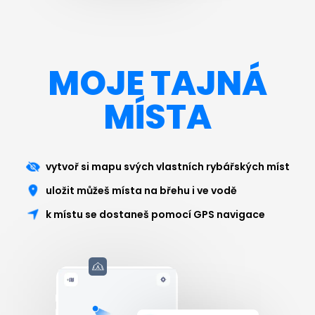
MOJE TAJNÁ
MÍSTA
vytvoř si mapu svých vlastních rybářských míst
uložit můžeš místa na břehu i ve vodě
k místu se dostaneš pomocí GPS navigace