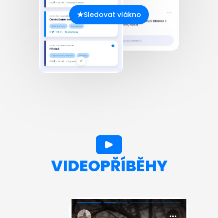
Sledovat vlákno
VIDEOPŘÍBĚHY