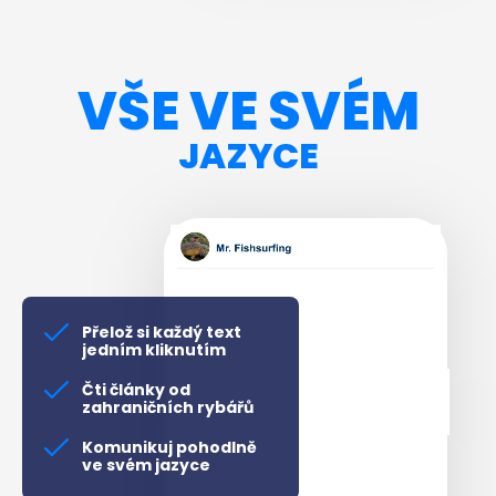
VŠE VE SVÉM
JAZYCE
Přelož si každý text
jedním kliknutím
Čti články od
zahraničních rybářů
Komunikuj pohodlně
ve svém jazyce