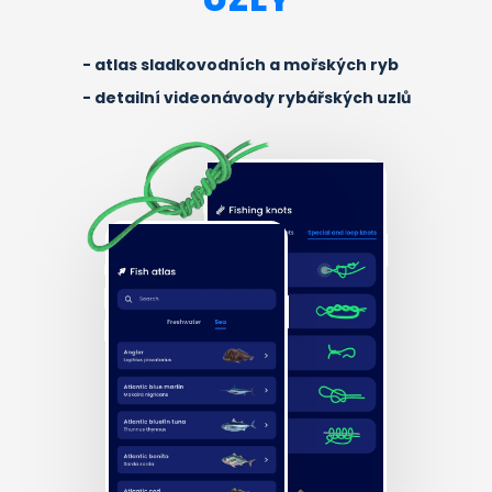
atlas sladkovodních a mořských ryb
detailní videonávody rybářských uzlů