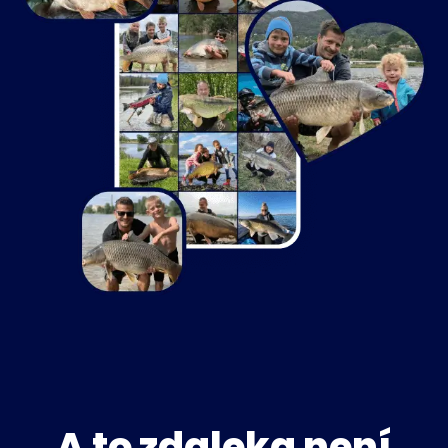
A to zdaleka není