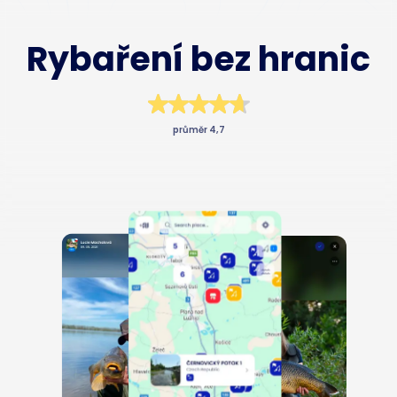
Business
Rybaření bez hranic
průměr 4,7