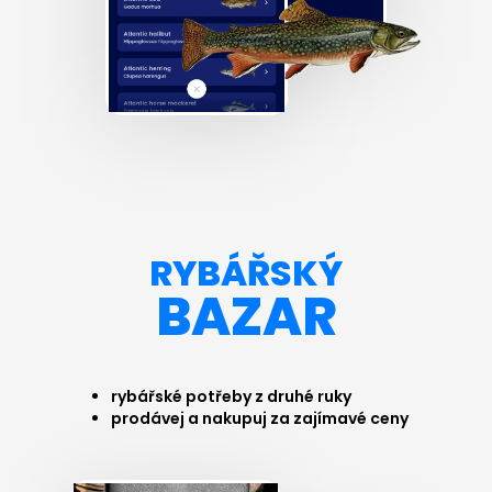
RYBÁŘSKÝ
BAZAR
rybářské potřeby z druhé ruky
prodávej a nakupuj za zajímavé ceny