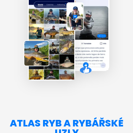
ATLAS RYB A RYBÁŘSKÉ
UZLY