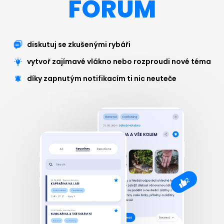
FÓRUM
diskutuj se zkušenými rybáři
vytvoř zajímavé vlákno nebo rozproudi nové téma
díky zapnutým notifikacím ti nic neuteče
2