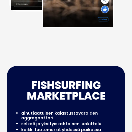
FISHSURFING
MARKETPLACE
ainutlaatuinen kalastustavaroiden
aggregaattori
selkeä ja yksityiskohtainen luokittelu
kaikki tuotemerkit yhdessä paikassa