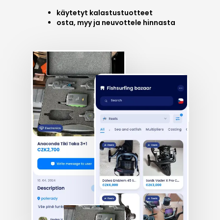
käytetyt kalastustuotteet
osta, myy ja neuvottele hinnasta