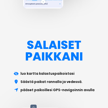
SALAISET
PAIKKANI
luo kartta kalastuspaikoistasi
Säästä paikat rannalla ja vedessä.
pääset paikoillesi GPS-navigoinnin avulla