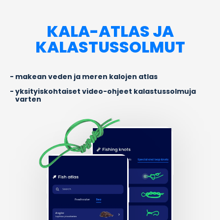
KALA-ATLAS JA
KALASTUSSOLMUT
makean veden ja meren kalojen atlas
yksityiskohtaiset video-ohjeet kalastussolmuja
varten