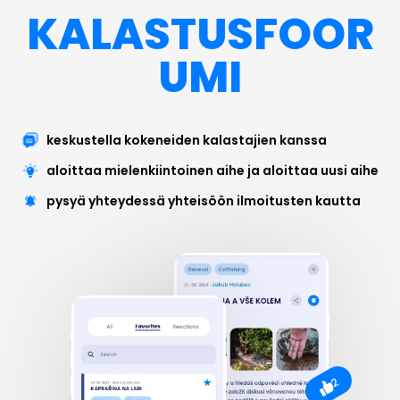
KALASTUSFOOR
UMI
keskustella kokeneiden kalastajien kanssa
aloittaa mielenkiintoinen aihe ja aloittaa uusi aihe
pysyä yhteydessä yhteisöön ilmoitusten kautta
2