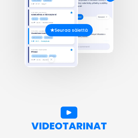
Seuraa säiettä
VIDEOTARINAT