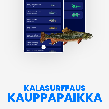
KALASURFFAUS
KAUPPAPAIKKA