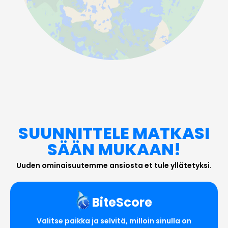
SUUNNITTELE MATKASI
SÄÄN MUKAAN!
Uuden ominaisuutemme ansiosta et tule yllätetyksi.
BiteScore
Valitse paikka ja selvitä, milloin sinulla on