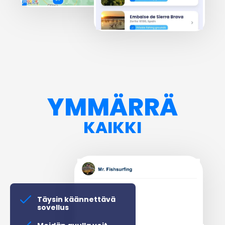
YMMÄRRÄ
KAIKKI
Täysin käännettävä
sovellus