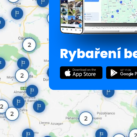
Rybaření b