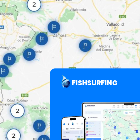
FISHSURFING