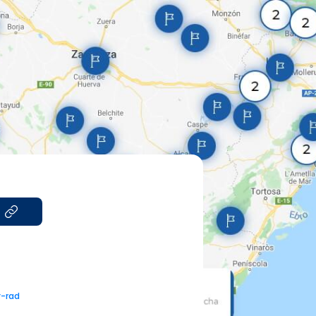
y-rad