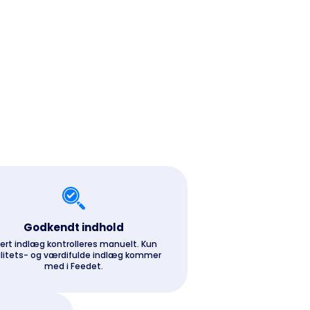
Godkendt indhold
ert indlæg kontrolleres manuelt. Kun
litets- og værdifulde indlæg kommer
med i Feedet.