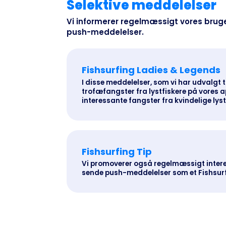
Selektive meddelelser
Vi informerer regelmæssigt vores bru
push-meddelelser.
Fishsurfing Ladies & Legends
I disse meddelelser, som vi har udvalgt t
trofæfangster fra lystfiskere på vores ap
interessante fangster fra kvindelige lyst
Fishsurfing Tip
Vi promoverer også regelmæssigt interes
sende push-meddelelser som et Fishsurf