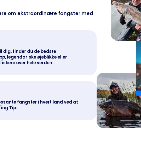
gere om ekstraordinære fangster med
il dig, finder du de bedste
p, legendariske øjeblikke eller
fiskere over hele verden.
sante fangster i hvert land ved at
ing Tip.