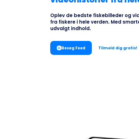
Oplev de bedste fiskebilleder og vi
fra fiskere i hele verden. Med smarte
udvalgt indhold.
Besøg Feed
Tilmeld dig gratis!