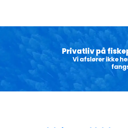
Privatliv på fisk
Vi afslører ikke 
fang