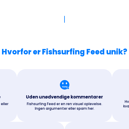
Hvorfor er Fishsurfing Feed unik?
e
Uden unødvendige kommentarer
Hv
 eller
Fishsurfing Feed er en ren visuel oplevelse.
kva
Ingen argumenter eller spam her.