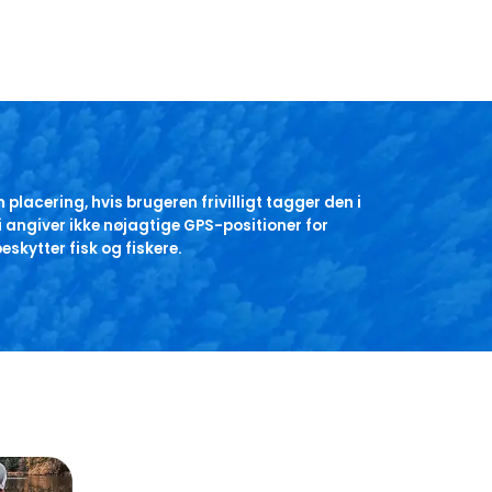
n placering, hvis brugeren frivilligt tagger den i
 angiver ikke nøjagtige GPS-positioner for
eskytter fisk og fiskere.