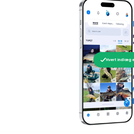
Hvert indlæg e