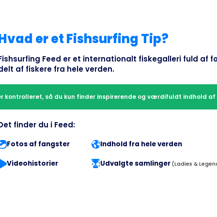
Hvad er et Fishsurfing Tip?
Fishsurfing Feed er et internationalt fiskegalleri fuld af 
delt af fiskere fra hele verden.
r kontrolleret, så du kun finder inspirerende og værdifuldt indhold af h
Det finder du i Feed:
Fotos af fangster
Indhold fra hele verden
Videohistorier
Udvalgte samlinger
(Ladies & Legen