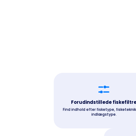
Forudindstillede fiskefiltr
Find indhold efter fisketype, fisketeknik
indlægstype.