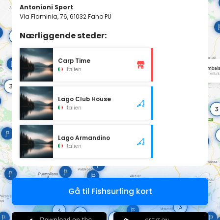
Antonioni Sport
Via Flaminia, 76, 61032 Fano PU
Nærliggende steder:
Carp Time
Italien
Lago Club House
Italien
Lago Armandino
Italien
Gå til Fishsurfing kort