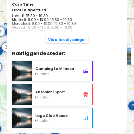
Carp Time
Orari d'apertura
Lunedì: 15:30 - 19:30
Martedì: 9:00 - 13:00, 15:30 - 19:30
Mercoledì: 9:00 - 13:00, 15:30 - 19:30
Giovedì: 9:00 - 13:00, 15:30 - 19:30
Venerdì: 9:00 - 13:00, 15:30 - 19:30
Sabato: 8:00 - 13:00, 15:30 - 19:30
Domenica: Chiuso
Vis alle oplysninger
Nærliggende steder:
Camping La Mimosa
Italien
Antonioni Sport
Italien
Lago Club House
Italien