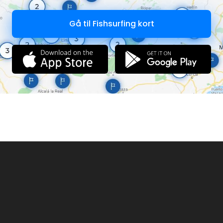
Gå til Fishsurfing kort