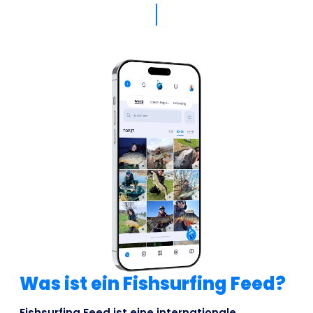
Was ist ein Fishsurfing Feed?
Fishsurfing Feed ist eine internationale