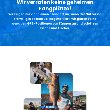
Wir verraten keine geheimen
Fangplätze!
Wir zeigen nur dann einen Standort an, wenn der Nutzer ihn
freiwillig in seinem Beitrag markiert. Wir geben keine
genauen GPS-Positionen von Fängen an und schützen
Fische und Fischer.