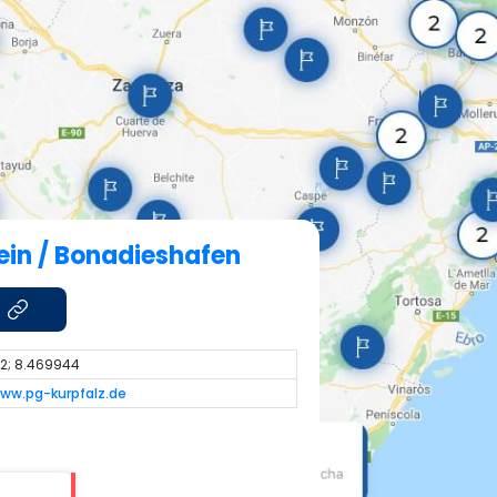
ein / Bonadieshafen
2; 8.469944
www.pg-kurpfalz.de