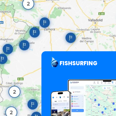
FISHSURFING